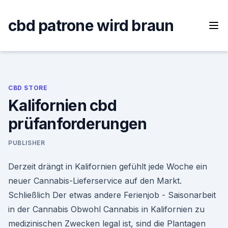
Skip
to
cbd patrone wird braun
content
CBD STORE
Kalifornien cbd
prüfanforderungen
PUBLISHER
Derzeit drängt in Kalifornien gefühlt jede Woche ein
neuer Cannabis-Lieferservice auf den Markt.
Schließlich Der etwas andere Ferienjob - Saisonarbeit
in der Cannabis Obwohl Cannabis in Kalifornien zu
medizinischen Zwecken legal ist, sind die Plantagen