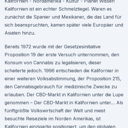
Kalifornien - Nordamerika - Kultur - Planet Wissen
Kalifornien ist ein echter Schmelztiegel. Waren es
zunächst die Spanier und Mexikaner, die das Land für
sich beanspruchten, kamen später viele Europäer und
Asiaten hinzu.
Bereits 1972 wurde mit der Gesetzesinitiative
Proposition 19 der erste Versuch unternommen, den
Konsum von Cannabis zu legalisieren, dieser
scheiterte jedoch. 1996 entschieden die Kalifornier in
einer weiteren Volksabstimmung, der Proposition 215,
den Cannabisgebrauch für medizinische Zwecke zu
erlauben. Der CBD-Markt in Kalifornien unter die Lupe
genommen – Der CBD-Markt in Kalifornien unter… Als
fünftgrößte Volkswirtschaft der Welt und meist
besuchte Reiseziele im Norden Amerikas, ist
Kalifornien einzigartig positioniert, um den globalen