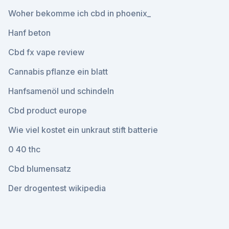
Woher bekomme ich cbd in phoenix_
Hanf beton
Cbd fx vape review
Cannabis pflanze ein blatt
Hanfsamenöl und schindeln
Cbd product europe
Wie viel kostet ein unkraut stift batterie
0 40 thc
Cbd blumensatz
Der drogentest wikipedia