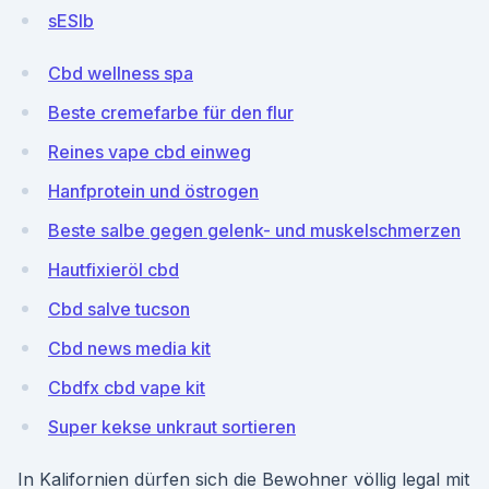
sESIb
Cbd wellness spa
Beste cremefarbe für den flur
Reines vape cbd einweg
Hanfprotein und östrogen
Beste salbe gegen gelenk- und muskelschmerzen
Hautfixieröl cbd
Cbd salve tucson
Cbd news media kit
Cbdfx cbd vape kit
Super kekse unkraut sortieren
In Kalifornien dürfen sich die Bewohner völlig legal mit