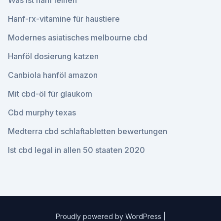
Was ist hanf leinen
Hanf-rx-vitamine für haustiere
Modernes asiatisches melbourne cbd
Hanföl dosierung katzen
Canbiola hanföl amazon
Mit cbd-öl für glaukom
Cbd murphy texas
Medterra cbd schlaftabletten bewertungen
Ist cbd legal in allen 50 staaten 2020
Proudly powered by WordPress
|