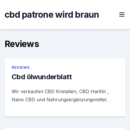
Skip
to
cbd patrone wird braun
content
Reviews
REVIEWS
Cbd ölwunderblatt
Wir verkaufen CBD Kristallen, CBD Hanföl ,
Nano CBD und Nahrungsergänzungsmittel.