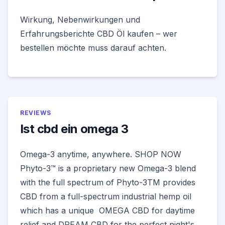
Wirkung, Nebenwirkungen und
Erfahrungsberichte CBD Öl kaufen – wer
bestellen möchte muss darauf achten.
REVIEWS
Ist cbd ein omega 3
Omega-3 anytime, anywhere. SHOP NOW
Phyto-3™ is a proprietary new Omega-3 blend
with the full spectrum of Phyto-3TM provides
CBD from a full-spectrum industrial hemp oil
which has a unique OMEGA CBD for daytime
relief and DREAM CBD for the perfect night's