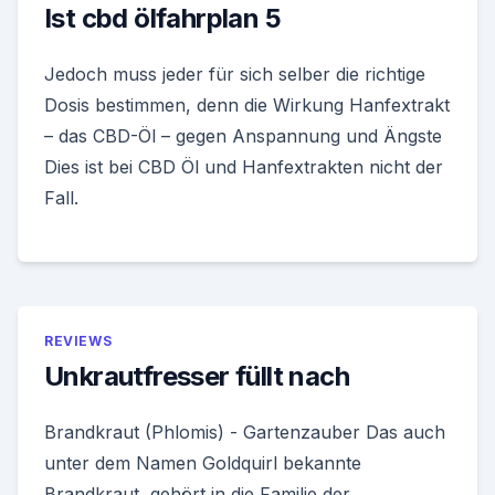
Ist cbd ölfahrplan 5
Jedoch muss jeder für sich selber die richtige
Dosis bestimmen, denn die Wirkung Hanfextrakt
– das CBD-Öl – gegen Anspannung und Ängste
Dies ist bei CBD Öl und Hanfextrakten nicht der
Fall.
REVIEWS
Unkrautfresser füllt nach
Brandkraut (Phlomis) - Gartenzauber Das auch
unter dem Namen Goldquirl bekannte
Brandkraut, gehört in die Familie der