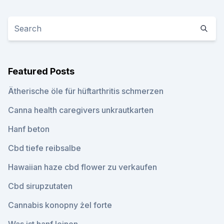
Featured Posts
Ätherische öle für hüftarthritis schmerzen
Canna health caregivers unkrautkarten
Hanf beton
Cbd tiefe reibsalbe
Hawaiian haze cbd flower zu verkaufen
Cbd sirupzutaten
Cannabis konopny żel forte