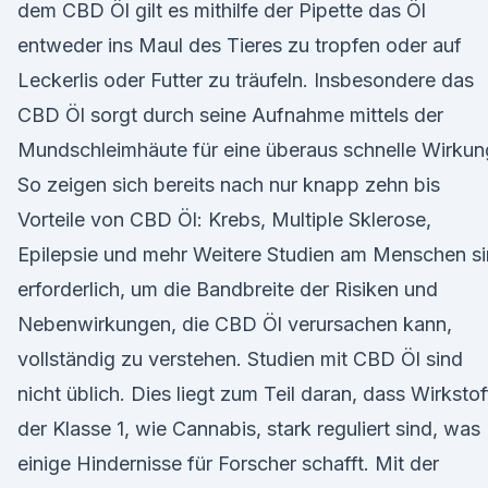
dem CBD Öl gilt es mithilfe der Pipette das Öl
entweder ins Maul des Tieres zu tropfen oder auf
Leckerlis oder Futter zu träufeln. Insbesondere das
CBD Öl sorgt durch seine Aufnahme mittels der
Mundschleimhäute für eine überaus schnelle Wirkun
So zeigen sich bereits nach nur knapp zehn bis
Vorteile von CBD Öl: Krebs, Multiple Sklerose,
Epilepsie und mehr Weitere Studien am Menschen s
erforderlich, um die Bandbreite der Risiken und
Nebenwirkungen, die CBD Öl verursachen kann,
vollständig zu verstehen. Studien mit CBD Öl sind
nicht üblich. Dies liegt zum Teil daran, dass Wirkstof
der Klasse 1, wie Cannabis, stark reguliert sind, was
einige Hindernisse für Forscher schafft. Mit der