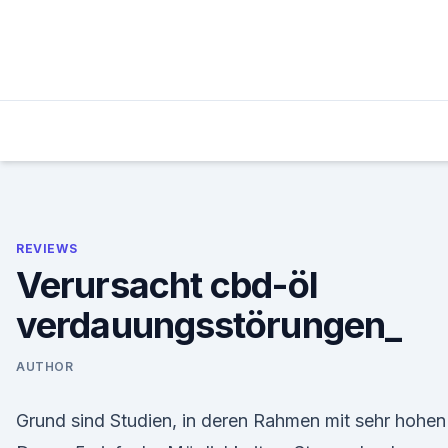
Skip
to
content
REVIEWS
Verursacht cbd-öl
verdauungsstörungen_
AUTHOR
Grund sind Studien, in deren Rahmen mit sehr hohen