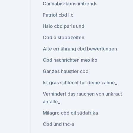
Cannabis-konsumtrends
Patriot cbd llc
Halo cbd paris und
Cbd ölstoppzeiten
Alte ernährung cbd bewertungen
Cbd nachrichten mexiko
Ganzes haustier cbd
Ist gras schlecht für deine zähne_
Verhindert das rauchen von unkraut
anfälle_
Milagro cbd oil südafrika
Cbd und thc-a