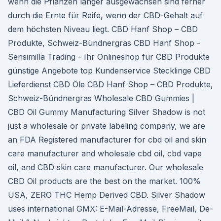
wenn die Pflanzen länger ausgewachsen sind ferner
durch die Ernte für Reife, wenn der CBD-Gehalt auf
dem höchsten Niveau liegt. CBD Hanf Shop – CBD
Produkte, Schweiz-Bündnergras CBD Hanf Shop -
Sensimilla Trading - Ihr Onlineshop für CBD Produkte
günstige Angebote top Kundenservice Stecklinge CBD
Lieferdienst CBD Öle CBD Hanf Shop – CBD Produkte,
Schweiz-Bündnergras Wholesale CBD Gummies |
CBD Oil Gummy Manufacturing Silver Shadow is not
just a wholesale or private labeling company, we are
an FDA Registered manufacturer for cbd oil and skin
care manufacturer and wholesale cbd oil, cbd vape
oil, and CBD skin care manufacturer. Our wholesale
CBD Oil products are the best on the market. 100%
USA, ZERO THC Hemp Derived CBD. Silver Shadow
uses international GMX: E-Mail-Adresse, FreeMail, De-