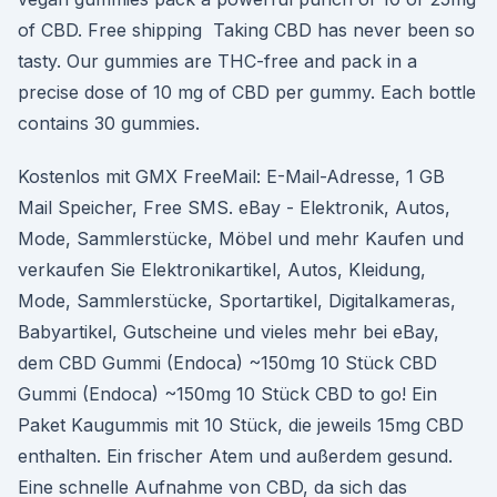
of CBD. Free shipping Taking CBD has never been so
tasty. Our gummies are THC-free and pack in a
precise dose of 10 mg of CBD per gummy. Each bottle
contains 30 gummies.
Kostenlos mit GMX FreeMail: E-Mail-Adresse, 1 GB
Mail Speicher, Free SMS. eBay - Elektronik, Autos,
Mode, Sammlerstücke, Möbel und mehr Kaufen und
verkaufen Sie Elektronikartikel, Autos, Kleidung,
Mode, Sammlerstücke, Sportartikel, Digitalkameras,
Babyartikel, Gutscheine und vieles mehr bei eBay,
dem CBD Gummi (Endoca) ~150mg 10 Stück CBD
Gummi (Endoca) ~150mg 10 Stück CBD to go! Ein
Paket Kaugummis mit 10 Stück, die jeweils 15mg CBD
enthalten. Ein frischer Atem und außerdem gesund.
Eine schnelle Aufnahme von CBD, da sich das