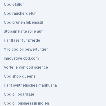
Cbd ofallon il
Cbd rauchergefühl
Cbd grünen lebensstil
Stopain kalte rolle auf
Hanffaser für pferde
Yilo cbd oil bewertungen
Innovative cbd.com
Vorteile von cbd science
Cbd shop queens
Hanf synthetisches marihuana
Cbd oil boards.ie
Cbd oil business in indien