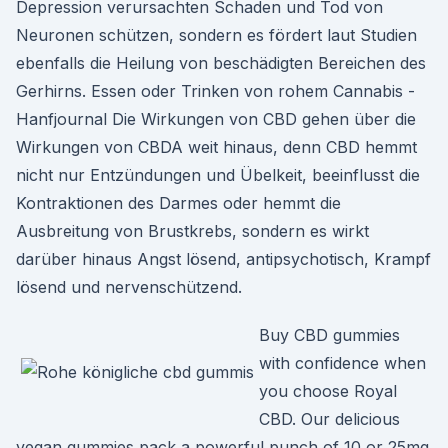
Depression verursachten Schaden und Tod von
Neuronen schützen, sondern es fördert laut Studien
ebenfalls die Heilung von beschädigten Bereichen des
Gerhirns. Essen oder Trinken von rohem Cannabis -
Hanfjournal Die Wirkungen von CBD gehen über die
Wirkungen von CBDA weit hinaus, denn CBD hemmt
nicht nur Entzündungen und Übelkeit, beeinflusst die
Kontraktionen des Darmes oder hemmt die
Ausbreitung von Brustkrebs, sondern es wirkt
darüber hinaus Angst lösend, antipsychotisch, Krampf
lösend und nervenschützend.
Buy CBD gummies
with confidence when
you choose Royal
CBD. Our delicious
vegan gummies pack a powerful punch of 10 or 25mg