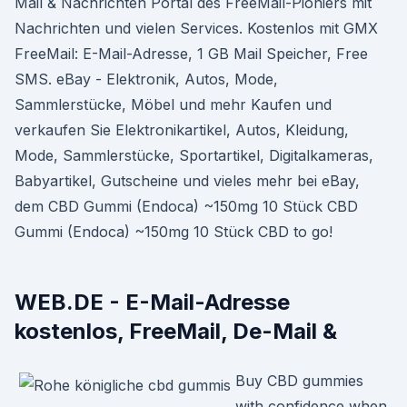
Mail & Nachrichten Portal des FreeMail-Pioniers mit
Nachrichten und vielen Services. Kostenlos mit GMX
FreeMail: E-Mail-Adresse, 1 GB Mail Speicher, Free
SMS. eBay - Elektronik, Autos, Mode,
Sammlerstücke, Möbel und mehr Kaufen und
verkaufen Sie Elektronikartikel, Autos, Kleidung,
Mode, Sammlerstücke, Sportartikel, Digitalkameras,
Babyartikel, Gutscheine und vieles mehr bei eBay,
dem CBD Gummi (Endoca) ~150mg 10 Stück CBD
Gummi (Endoca) ~150mg 10 Stück CBD to go!
WEB.DE - E-Mail-Adresse
kostenlos, FreeMail, De-Mail &
Buy CBD gummies
with confidence when