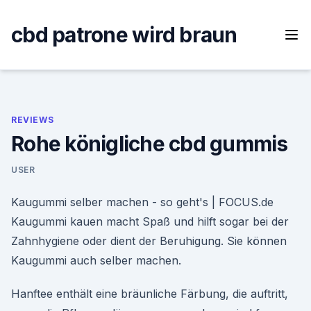
Skip
to
cbd patrone wird braun
content
REVIEWS
Rohe königliche cbd gummis
USER
Kaugummi selber machen - so geht's | FOCUS.de
Kaugummi kauen macht Spaß und hilft sogar bei der
Zahnhygiene oder dient der Beruhigung. Sie können
Kaugummi auch selber machen.
Hanftee enthält eine bräunliche Färbung, die auftritt,