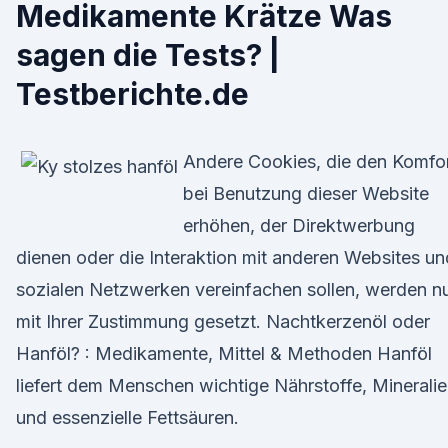
Medikamente Krätze Was
sagen die Tests? |
Testberichte.de
Andere Cookies, die den Komfo
bei Benutzung dieser Website
erhöhen, der Direktwerbung
dienen oder die Interaktion mit anderen Websites un
sozialen Netzwerken vereinfachen sollen, werden n
mit Ihrer Zustimmung gesetzt. Nachtkerzenöl oder
Hanföl? : Medikamente, Mittel & Methoden Hanföl
liefert dem Menschen wichtige Nährstoffe, Minerali
und essenzielle Fettsäuren.