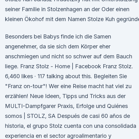
seiner Familie in Stolzenhagen an der Oder einen
kleinen Ökohof mit dem Namen Stolze Kuh gegründe
Besonders bei Babys finde ich die Samen
angenehmer, da sie sich dem Körper eher
anschmiegen und nicht so schwer auf dem Bauch
liege. Franz Stolz - Home | Facebook Franz Stolz.
6,460 likes · 117 talking about this. Begleiten Sie
"Franz on-tour"! Wer eine Reise macht hat viel zu
erzählen! Neue Ideen, Tipps und Tricks aus der
MULTI-Dampfgarer Praxis, Erfolge und Quiénes
somos | STOLZ, SA Después de casi 60 años de
historia, el grupo Stolz cuenta con una consolidada
experiencia en el sector agroalimentario y