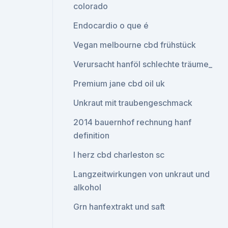
colorado
Endocardio o que é
Vegan melbourne cbd frühstück
Verursacht hanföl schlechte träume_
Premium jane cbd oil uk
Unkraut mit traubengeschmack
2014 bauernhof rechnung hanf
definition
I herz cbd charleston sc
Langzeitwirkungen von unkraut und
alkohol
Grn hanfextrakt und saft