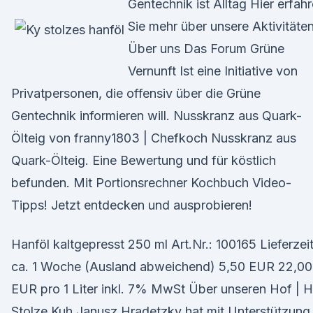
Gentechnik ist Alltag Hier erfah
Sie mehr über unsere Aktivitäten
Über uns Das Forum Grüne
Vernunft Ist eine Initiative von
Privatpersonen, die offensiv über die Grüne
Gentechnik informieren will. Nusskranz aus Quark-
Ölteig von franny1803 | Chefkoch Nusskranz aus
Quark-Ölteig. Eine Bewertung und für köstlich
befunden. Mit Portionsrechner Kochbuch Video-
Tipps! Jetzt entdecken und ausprobieren!
Hanföl kaltgepresst 250 ml Art.Nr.: 100165 Lieferzeit
ca. 1 Woche (Ausland abweichend) 5,50 EUR 22,00
EUR pro 1 Liter inkl. 7% MwSt Über unseren Hof | 
Stolze Kuh Janusz Hradetzky hat mit Unterstützung