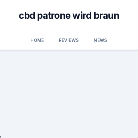
cbd patrone wird braun
HOME
REVIEWS
NEWS
e